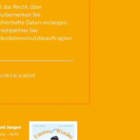
t das Recht, über
Du/bemerken Sie
hlerhafte Daten verlangen.
rechpartner bei
ndesdatenschutzbeauftragten
1 Nr.1 lit. b) BDSG
und Jungen
re - nicht