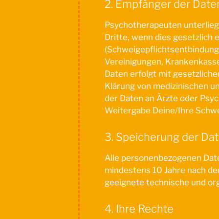
2. Empfänger der Date
Psychotherapeuten unterliege
Dritte, wenn dies gesetzlich 
(Schweigepflichtsentbindung
Vereinigungen, Krankenkasse
Daten erfolgt mit gesetzlic
Klärung von medizinischen un
der Daten an Ärzte oder Psyc
Weitergabe Deine/Ihre Schwe
3. Speicherung der Da
Alle personenbezogenen Dat
mindestens 10 Jahre nach de
geeignete technische und or
4. Ihre Rechte