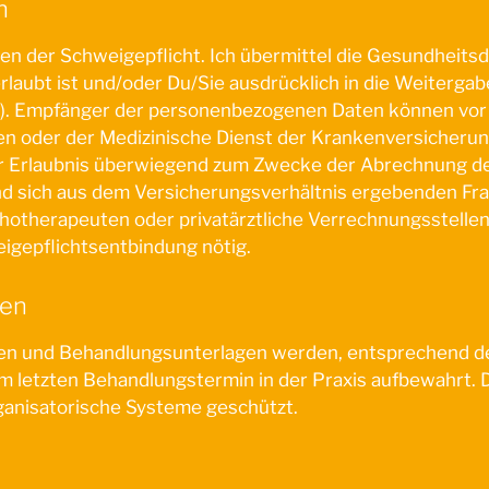
n
n der Schweigepflicht. Ich übermittel die Gesundheits
erlaubt ist und/oder Du/Sie ausdrücklich in die Weitergab
). Empfänger der personenbezogenen Daten können vor 
n oder der Medizinische Dienst der Krankenversicherung
her Erlaubnis überwiegend zum Zwecke der Abrechnung de
d sich aus dem Versicherungsverhältnis ergebenden Fra
hotherapeuten oder privatärztliche Verrechnungsstellen n
igepflichtsentbindung nötig.
ten
en und Behandlungsunterlagen werden, entsprechend de
m letzten Behandlungstermin in der Praxis aufbewahrt. 
ganisatorische Systeme geschützt.