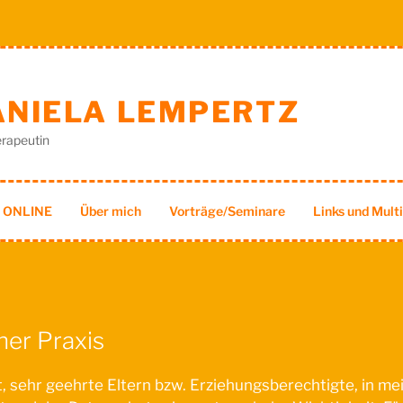
DANIELA LEMPERTZ
rapeutin
h ONLINE
Über mich
Vorträge/Seminare
Links und Mult
ner Praxis
ent, sehr geehrte Eltern bzw. Erziehungsberechtigte, in 