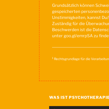
Grundsätzlich können Schweig
gespeicherten personenbezog
Unstimmigkeiten, kannst Du/
Zuständig für die Überwachu
Beschwerden ist die Datensc
unter goo.gl/emrpSA zu finde
1
Rechtsgrundlage für die Verarbeitung 
WAS IST PSYCHOTHERAPI
Audio-