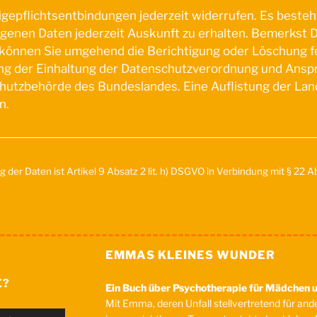
epflichtsentbindungen jederzeit widerrufen. Es besteh
enen Daten jederzeit Auskunft zu erhalten. Bemerkst 
können Sie umgehend die Berichtigung oder Löschung fe
ng der Einhaltung der Datenschutzverordnung und Ansp
hutzbehörde des Bundeslandes. Eine Auflistung der La
n.
der Daten ist Artikel 9 Absatz 2 lit. h) DSGVO in Verbindung mit § 22 Ab.
EMMAS KLEINES WUNDER
E?
Ein Buch über Psychotherapie für Mädchen 
Mit Emma, deren Unfall stellvertretend für ande
Pfeiltasten