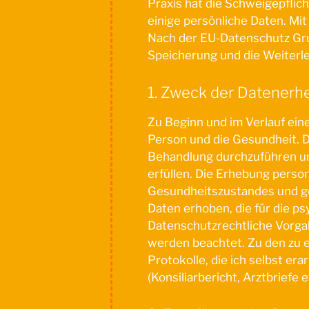
Praxis hat die Schweigepflic
einige persönliche Daten. M
Nach der EU-Datenschutz G
Speicherung und die Weiterle
1. Zweck der Datenerh
Zu Beginn und im Verlauf ei
Person und die Gesundheit. 
Behandlung durchzuführen u
erfüllen. Die Erhebung pers
Gesundheitszustandes und ges
Daten erhoben, die für die 
Datenschutzrechtliche Vorgab
werden beachtet. Zu den zu 
Protokolle, die ich selbst e
(Konsiliarbericht, Arztbriefe et