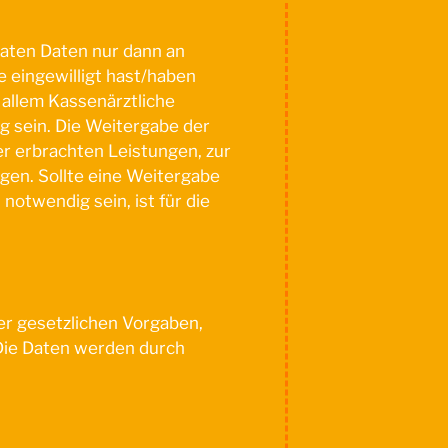
daten Daten nur dann an
e eingewilligt hast/haben
allem Kassenärztliche
 sein. Die Weitergabe der
r erbrachten Leistungen, zur
gen. Sollte eine Weitergabe
otwendig sein, ist für die
r gesetzlichen Vorgaben,
Die Daten werden durch