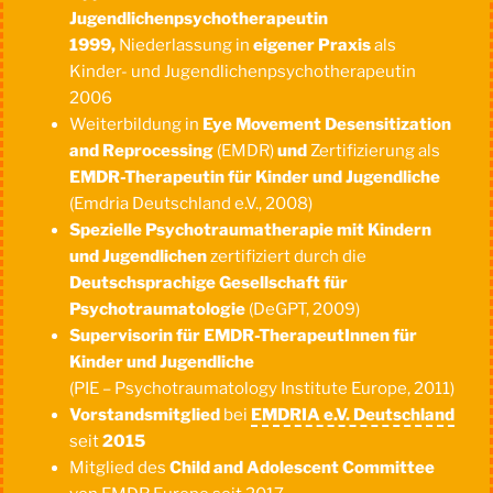
Jugendlichenpsychotherapeutin
1999,
Niederlassung in
eigener Praxis
als
Kinder- und Jugendlichenpsychotherapeutin
2006
Weiterbildung in
Eye Movement Desensitization
and Reprocessing
(EMDR)
und
Zertifizierung als
EMDR-Therapeutin für Kinder und Jugendliche
(Emdria Deutschland e.V., 2008)
Spezielle Psychotraumatherapie mit Kindern
und Jugendlichen
zertifiziert durch die
Deutschsprachige Gesellschaft für
Psychotraumatologie
(DeGPT, 2009)
Supervisorin für EMDR-TherapeutInnen für
Kinder und Jugendliche
(PIE – Psychotraumatology Institute Europe, 2011)
Vorstandsmitglied
bei
EMDRIA e.V. Deutschland
seit
2015
Mitglied des
Child and Adolescent Committee