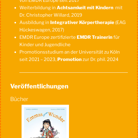
von EMDR Europe seit 2017
Weiterbildung in
Achtsamkeit mit Kindern
mit
Dr. Christopher Willard, 2019
Ausbildung in
Integrativer Körpertherapie
(EAG
Hückeswagen, 2017)
EMDR Europe zertifizierte
EMDR Trainerin
für
Kinder und Jugendliche
Promotionsstudium an der Universität zu Köln
seit 2021 – 2023,
Promotion
zur Dr. phil. 2024
Veröffentlichungen
Bücher