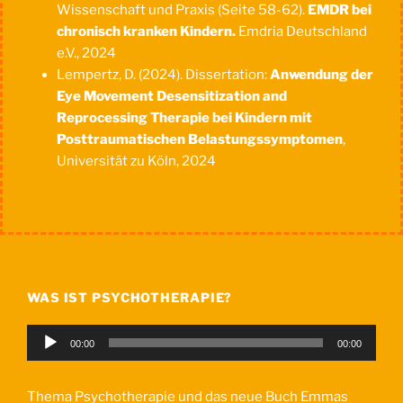
Wissenschaft und Praxis (Seite 58-62).
EMDR bei
chronisch kranken Kindern.
Emdria Deutschland
e.V., 2024
Lempertz, D. (2024). Dissertation:
Anwendung der
Eye Movement Desensitization and
Reprocessing Therapie bei Kindern mit
Posttraumatischen Belastungssymptomen
,
Universität zu Köln, 2024
WAS IST PSYCHOTHERAPIE?
Audio-
00:00
00:00
Player
Thema Psychotherapie und das neue Buch Emmas