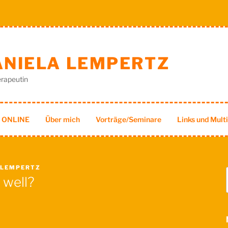
DANIELA LEMPERTZ
rapeutin
h ONLINE
Über mich
Vorträge/Seminare
Links und Mult
 LEMPERTZ
well?