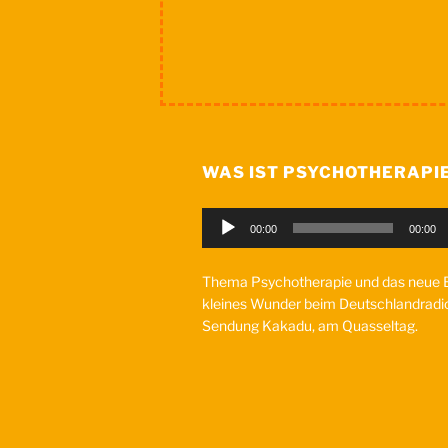
WAS IST PSYCHOTHERAPI
Audio-
00:00
00:00
Player
Thema Psychotherapie und das neue
kleines Wunder beim Deutschlandradio
Sendung Kakadu, am Quasseltag.