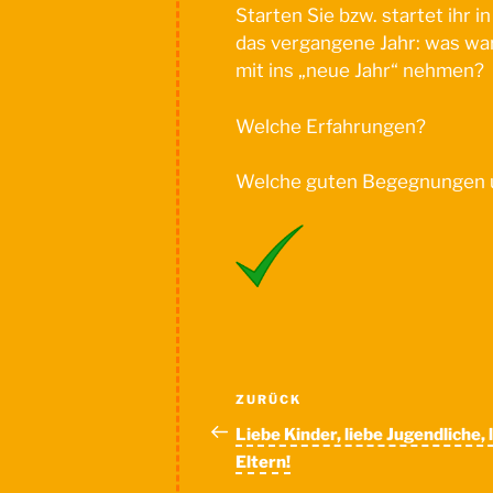
Starten Sie bzw. startet ihr 
das vergangene Jahr: was war
mit ins „neue Jahr“ nehmen?
Welche Erfahrungen?
Welche guten Begegnungen u
Beitragsnavigation
Vorheriger
ZURÜCK
Beitrag
Liebe Kinder, liebe Jugendliche, 
Eltern!