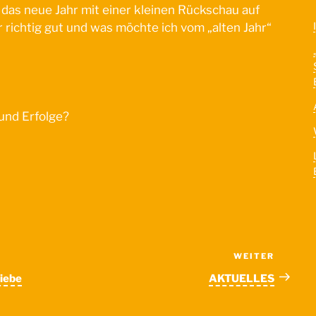
in das neue Jahr mit einer kleinen Rückschau auf
 richtig gut und was möchte ich vom „alten Jahr“
nd Erfolge?
WEITER
Nächst
Beitra
liebe
AKTUELLES