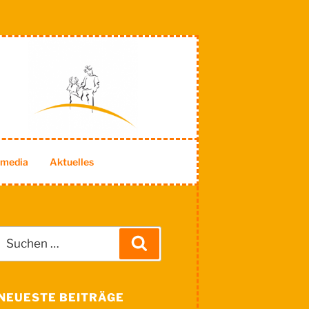
imedia
Aktuelles
Suche
Suchen
nach:
NEUESTE BEITRÄGE