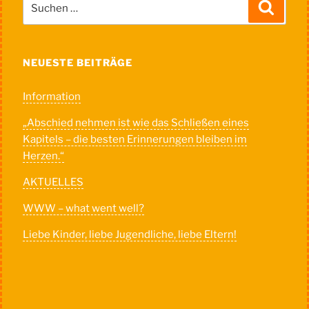
Suchen
nach:
NEUESTE BEITRÄGE
Information
„Abschied nehmen ist wie das Schließen eines
Kapitels – die besten Erinnerungen bleiben im
Herzen.“
AKTUELLES
WWW – what went well?
Liebe Kinder, liebe Jugendliche, liebe Eltern!