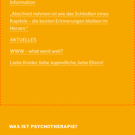
Information
„Abschied nehmen ist wie das Schließen eines
Kapitels – die besten Erinnerungen bleiben im
Herzen.“
AKTUELLES
WWW – what went well?
Liebe Kinder, liebe Jugendliche, liebe Eltern!
WAS IST PSYCHOTHERAPIE?