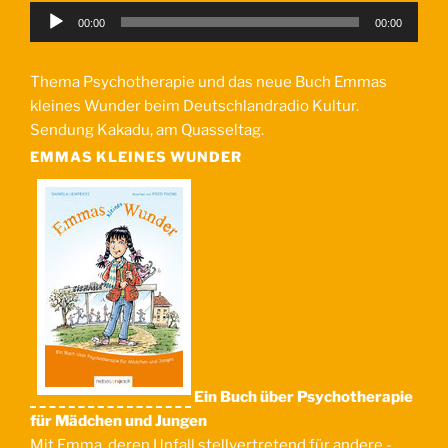
Audio-
00:00
00:00
Player
Thema Psychotherapie und das neue Buch Emmas
kleines Wunder beim Deutschlandradio Kultur.
Sendung Kakadu, am Quasseltag.
EMMAS KLEINES WUNDER
Ein Buch über Psychotherapie
für Mädchen und Jungen
Mit Emma, deren Unfall stellvertretend für andere -