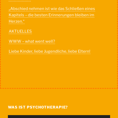
„Abschied nehmen ist wie das Schließen eines
Kapitels – die besten Erinnerungen bleiben im
Herzen.“
AKTUELLES
WWW – what went well?
Liebe Kinder, liebe Jugendliche, liebe Eltern!
WAS IST PSYCHOTHERAPIE?